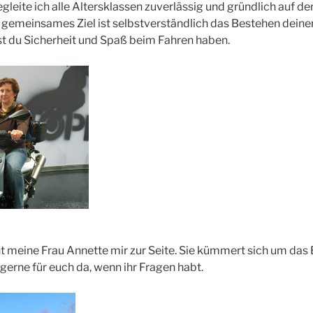
begleite ich alle Altersklassen zuverlässig und gründlich auf
 gemeinsames Ziel ist selbstverständlich das Bestehen deiner
st du Sicherheit und Spaß beim Fahren haben.
ht meine Frau Annette mir zur Seite. Sie kümmert sich um da
gerne für euch da, wenn ihr Fragen habt.