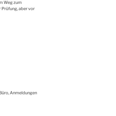
 dem Weg zum
 Prüfung, aber vor
s Büro, Anmeldungen